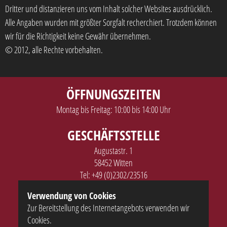
Dritter und distanzieren uns vom Inhalt solcher Websites ausdrücklich.
Alle Angaben wurden mit größter Sorgfalt recherchiert. Trotzdem können
wir für die Richtigkeit keine Gewähr übernehmen.
© 2012, alle Rechte vorbehalten.
ÖFFNUNGSZEITEN
Montag bis Freitag: 10:00 bis 14:00 Uhr
GESCHÄFTSSTELLE
Augustastr. 1
58452 Witten
Tel:
+49 (0)2302/23516
E-Mail:
info@volksbuehne-witten.de
Verwendung von Cookies
Zur Bereitstellung des Internetangebots verwenden wir
SERVICE
Cookies.
Kontakt