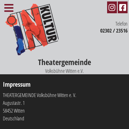
Telefon
02302 / 23516
Theatergemeinde
Volksbühne Witten e.V.
Impressum
THEATERGEMEINDE Volksbühne Witten e. V.
Augustastr. 1
58452 Witten
Deutschland